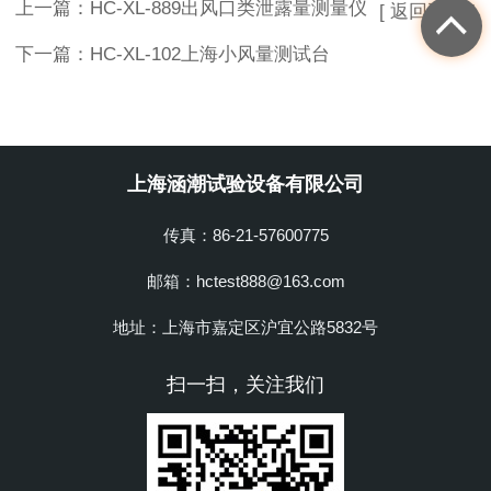
上一篇：
HC-XL-889出风口类泄露量测量仪
[ 返回列表 ]
下一篇：
HC-XL-102上海小风量测试台
上海涵潮试验设备有限公司
传真：86-21-57600775
邮箱：hctest888@163.com
地址：上海市嘉定区沪宜公路5832号
扫一扫，关注我们