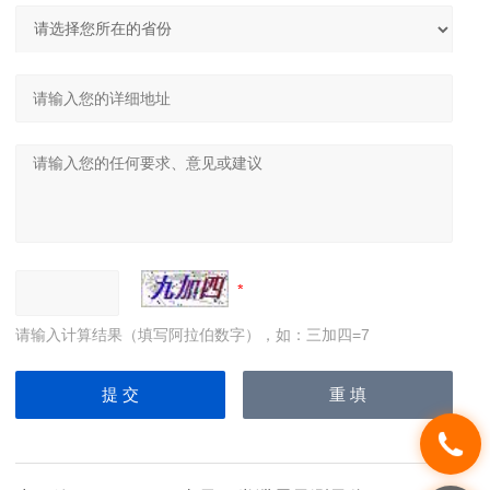
请输入计算结果（填写阿拉伯数字），如：三加四=7