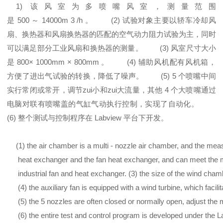
1) 该风室为多喷嘴风室，测量范围
是 500 ～ 14000m 3 /h 。 (2) 试验对象主要以轿车冷却风
扇、换热器和风扇换热器的匹配的空气动力阻力试验为主，同时
可以满足部分工业风扇和换热器的测量。 (3) 风室尺寸大小
是 800× 1000mm × 800mm 。 (4) 辅助风机配有风机箱，
方便了进出气试验的转换，降低了噪声。 (5) 5 个喷嘴中间
实行常闭或常开，调节zui小和zui大流量，其他 4 个大喷嘴通过
电脑对联有喷嘴盖的气缸气动执行控制，实现了自动化。
(6) 整个测试与控制程序在 Labview 平台下开发。
(1) the air chamber is a multi - nozzle air chamber, and the mea
heat exchanger and the fan heat exchanger, and can meet the 
industrial fan and heat exchanger. (3) the size of the wind c
(4) the auxiliary fan is equipped with a wind turbine, which facilit
(5) the 5 nozzles are often closed or normally open, adjust the
(6) the entire test and control program is developed under the L