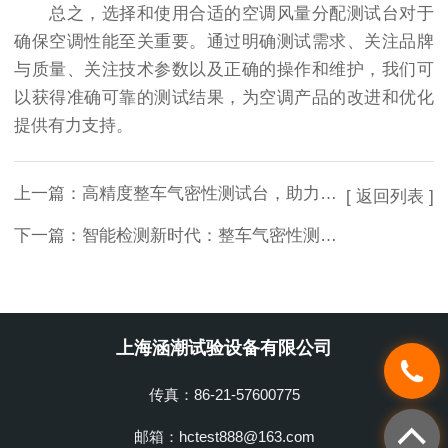
总之，选择和使用合适的空调风量分配测试台对于
确保空调性能至关重要。通过明确测试需求、关注品牌
与质量、关注技术参数以及正确的操作和维护，我们可
以获得准确可靠的测试结果，为空调产品的改进和优化
提供有力支持。
上一篇：
高精度整车气密性测试台，助力新能源汽车密封技术升级
[ 返回列表 ]
下一篇：
智能检测新时代：整车气密性测试台的智能化发展
上海涵潮试验设备有限公司
传真：86-21-57600775
邮箱：hctest888@163.com