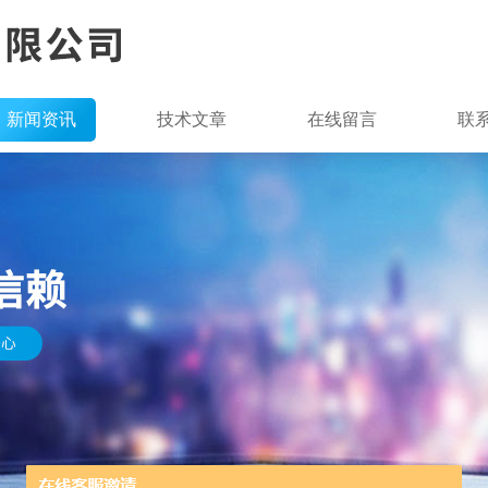
新闻资讯
技术文章
在线留言
联