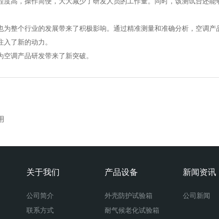
度高，操作简便，大大减少了研发人员的工作量。同时，该测试台还能够
为整个行业的发展带来了积极影响。通过精准测量和准确分析，空调产品
注入了新的动力。
空调产品研发带来了新突破。
用
关于我们
产品设备
新闻资讯
公司简介
外壳防护试验箱
公司新闻
联系方式
耐气候老化试验箱