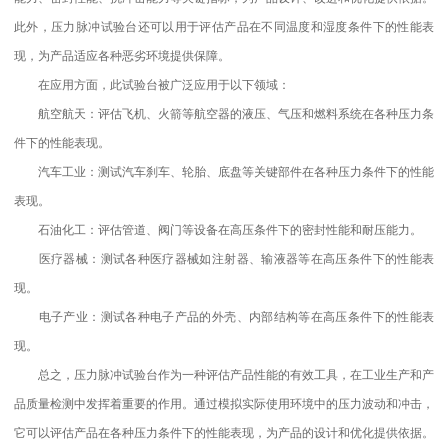
此外，压力脉冲试验台还可以用于评估产品在不同温度和湿度条件下的性能表
现，为产品适应各种恶劣环境提供保障。
在应用方面，此试验台被广泛应用于以下领域：
航空航天：评估飞机、火箭等航空器的液压、气压和燃料系统在各种压力条
件下的性能表现。
汽车工业：测试汽车刹车、轮胎、底盘等关键部件在各种压力条件下的性能
表现。
石油化工：评估管道、阀门等设备在高压条件下的密封性能和耐压能力。
医疗器械：测试各种医疗器械如注射器、输液器等在高压条件下的性能表
现。
电子产业：测试各种电子产品的外壳、内部结构等在高压条件下的性能表
现。
总之，压力脉冲试验台作为一种评估产品性能的有效工具，在工业生产和产
品质量检测中发挥着重要的作用。通过模拟实际使用环境中的压力波动和冲击，
它可以评估产品在各种压力条件下的性能表现，为产品的设计和优化提供依据。