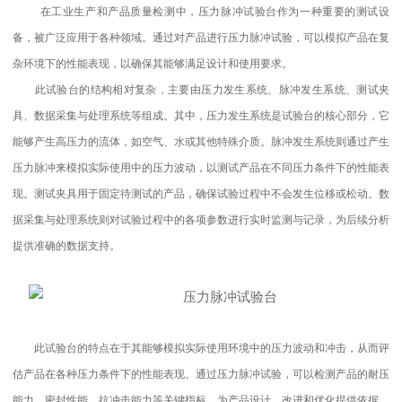
在工业生产和产品质量检测中，压力脉冲试验台作为一种重要的测试设
备，被广泛应用于各种领域。通过对产品进行压力脉冲试验，可以模拟产品在复
杂环境下的性能表现，以确保其能够满足设计和使用要求。
此试验台的结构相对复杂，主要由压力发生系统、脉冲发生系统、测试夹
具、数据采集与处理系统等组成。其中，压力发生系统是试验台的核心部分，它
能够产生高压力的流体，如空气、水或其他特殊介质。脉冲发生系统则通过产生
压力脉冲来模拟实际使用中的压力波动，以测试产品在不同压力条件下的性能表
现。测试夹具用于固定待测试的产品，确保试验过程中不会发生位移或松动。数
据采集与处理系统则对试验过程中的各项参数进行实时监测与记录，为后续分析
提供准确的数据支持。
此试验台的特点在于其能够模拟实际使用环境中的压力波动和冲击，从而评
估产品在各种压力条件下的性能表现。通过压力脉冲试验，可以检测产品的耐压
能力、密封性能、抗冲击能力等关键指标，为产品设计、改进和优化提供依据。