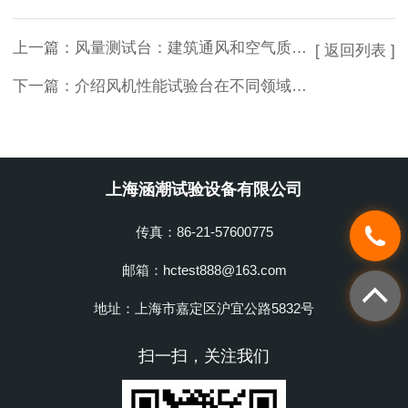
上一篇：
风量测试台：建筑通风和空气质量的重要工具
[ 返回列表 ]
下一篇：
介绍风机性能试验台在不同领域中的应用
上海涵潮试验设备有限公司
传真：86-21-57600775
邮箱：hctest888@163.com
地址：上海市嘉定区沪宜公路5832号
扫一扫，关注我们