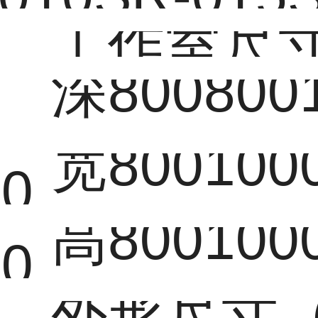
工作室尺
深800800
0
宽800100
00
高800100
00
外形尺寸