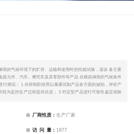
淋雨的气候环境下的贮存、运输和使用时的性能试验，该设 备主要
电器元件、汽车、摩托车及其零部件等产品 在模拟淋雨的气候条件
进行测试： 1.在研制阶段用以暴露试制产品各方面的缺陷，评价产
产阶段为监控生产过程提供信息； 3.对定型产品进行可靠性鉴定或验
厂商性质：
生产厂家
访 问 量：
1877