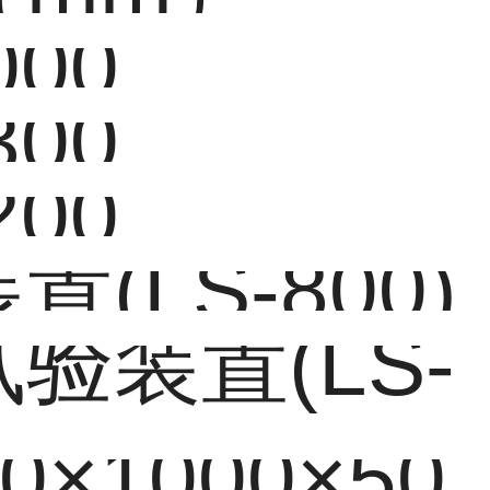
000
300
200
(LS-800)
验装置(LS-
×1000×50