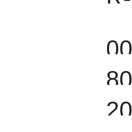
0
8
2