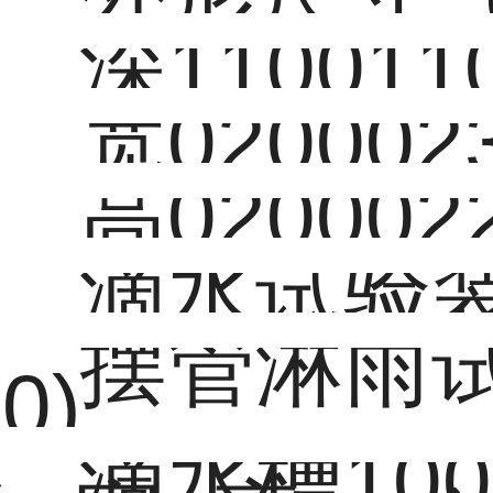
深110011
宽020002
高020002
滴水试验装置
摆管淋雨试
0)
滴水槽1000